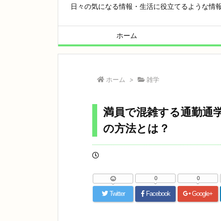
日々の気になる情報・生活に役立てるような情
ホーム
ホーム
>
雑学
満員で混雑する通勤通
の方法とは？
0
0
Twitter
Facebook
Google+