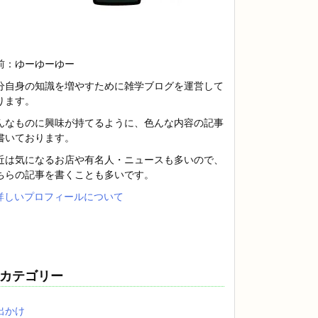
前：ゆーゆーゆー
分自身の知識を増やすために雑学ブログを運営して
ります。
んなものに興味が持てるように、色んな内容の記事
書いております。
近は気になるお店や有名人・ニュースも多いので、
ちらの記事を書くことも多いです。
詳しいプロフィールについて
カテゴリー
出かけ