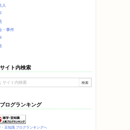
名人
手
活
会・事件
学
楽
サイト内検索
ブログランキング
学・豆知識 ブログランキングへ