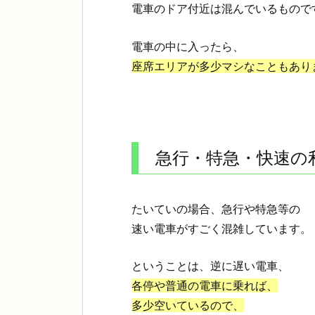
電車のドア付近は混んでいるもので
電車の中に入ったら、
座席エリアが多少マシなこともあり
急行・特急・快速の
たいていの場合、
急行
や
特急
等の
速い電車がすごく混雑しています。
ということは、逆に遅い電車、
各停や普通の電車に乗れば、
多少空いているので、