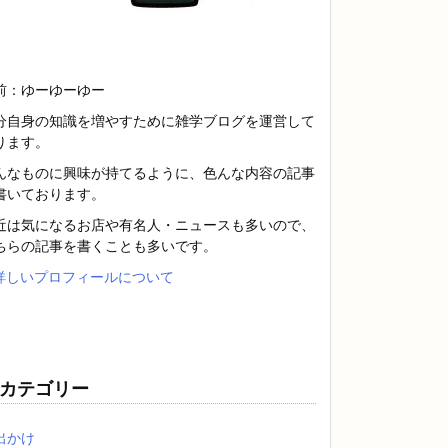
前：ゆーゆーゆー
分自身の知識を増やすために雑学ブログを運営して
ります。
んなものに興味が持てるように、色んな内容の記事
書いております。
近は気になるお店や有名人・ニュースも多いので、
ちらの記事を書くことも多いです。
詳しいプロフィールについて
カテゴリー
出かけ