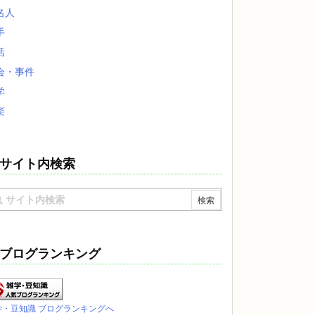
名人
手
活
会・事件
学
楽
サイト内検索
ブログランキング
学・豆知識 ブログランキングへ