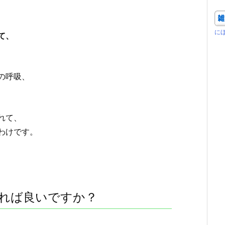
に
て、
の呼吸、
れて、
わけです。
れば良いですか？