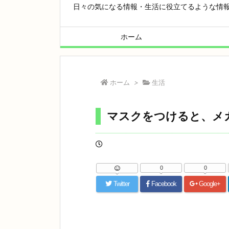
日々の気になる情報・生活に役立てるような情
ホーム
ホーム
>
生活
マスクをつけると、メ
0
0
Twitter
Facebook
Google+