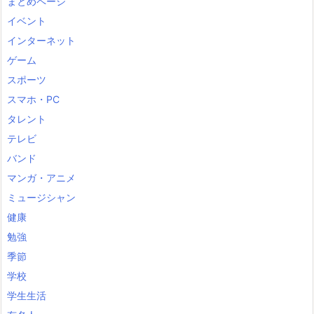
まとめページ
イベント
インターネット
ゲーム
スポーツ
スマホ・PC
タレント
テレビ
バンド
マンガ・アニメ
ミュージシャン
健康
勉強
季節
学校
学生生活