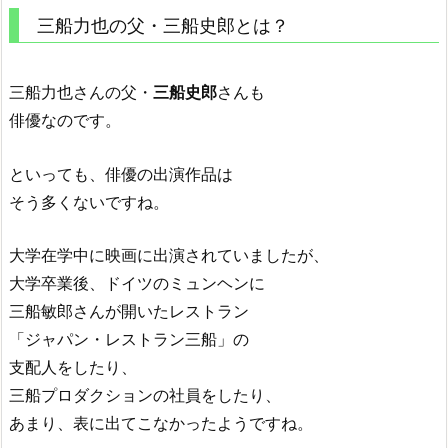
三船力也の父・三船史郎とは？
三船力也さんの父・
三船史郎
さんも
俳優なのです。
といっても、俳優の出演作品は
そう多くないですね。
大学在学中に映画に出演されていましたが、
大学卒業後、ドイツのミュンヘンに
三船敏郎さんが開いたレストラン
「ジャパン・レストラン三船」の
支配人をしたり、
三船プロダクションの社員をしたり、
あまり、表に出てこなかったようですね。