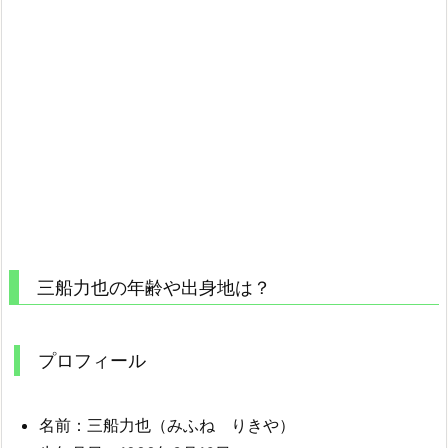
三船力也の年齢や出身地は？
プロフィール
名前：三船力也（みふね りきや）