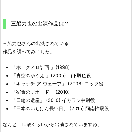
三船力也の出演作品は？
三船力也さんの出演されている
作品を調べてみました。
「ホーク／Ｂ計画 」(1998)
「青空のゆくえ 」(2005) 山下勝也役
「キャッチ ア ウェーブ」 (2006) ニック役
「宿命のジオード」 (2010)
「日輪の遺産」 (2010) イガラシ中尉役
「日本のいちばん長い日」 (2015) 阿南惟晟役
なんと、10歳くらいから出演されていますね。