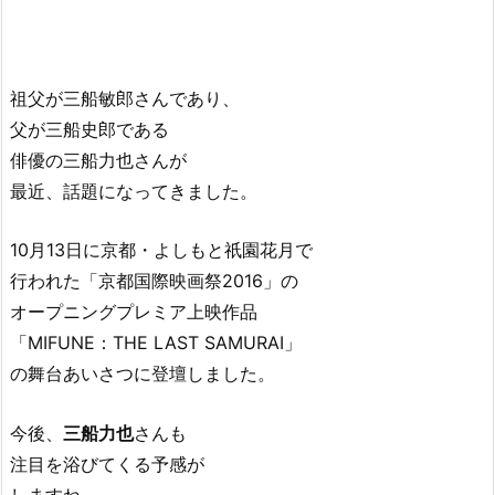
祖父が三船敏郎さんであり、
父が三船史郎である
俳優の三船力也さんが
最近、話題になってきました。
10月13日に京都・よしもと祇園花月で
行われた「京都国際映画祭2016」の
オープニングプレミア上映作品
「MIFUNE：THE LAST SAMURAI」
の舞台あいさつに登壇しました。
今後、
三船力也
さんも
注目を浴びてくる予感が
しますね。