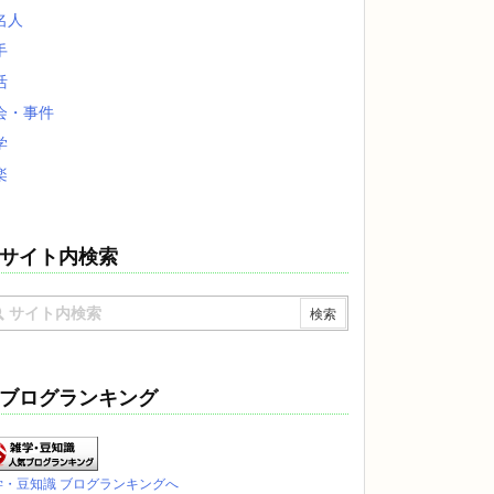
名人
手
活
会・事件
学
楽
サイト内検索
ブログランキング
学・豆知識 ブログランキングへ