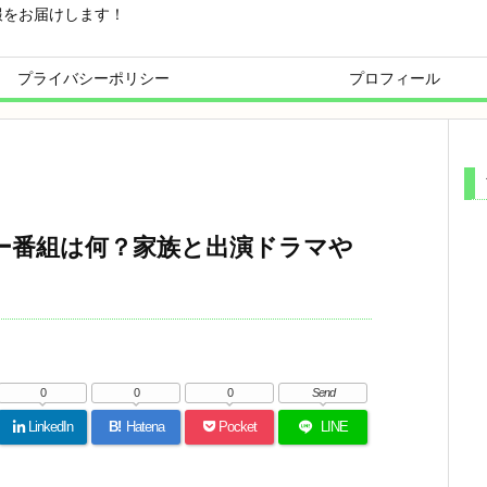
報をお届けします！
プライバシーポリシー
プロフィール
ー番組は何？家族と出演ドラマや
0
0
0
Send
LinkedIn
B!
Hatena
Pocket
LINE