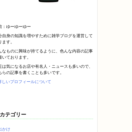
前：ゆーゆーゆー
分自身の知識を増やすために雑学ブログを運営して
ります。
んなものに興味が持てるように、色んな内容の記事
書いております。
近は気になるお店や有名人・ニュースも多いので、
ちらの記事を書くことも多いです。
詳しいプロフィールについて
カテゴリー
出かけ