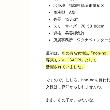
出身地：福岡県福岡市博多区
血液型：A型
身長：153 cm
スリーサイズ：76-58-86cm
資格：美容師免許
所属事務所：ワタナベエンター
最初は、
あの有名女性誌「non-no
専属モデル「SAORI」として
活躍されていました。
ですので、むしろ、non-noを買わ
女性はご存知かもしれませんね。
ああ、あの子か、みたいな。