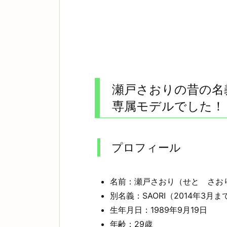
瀬戸さおりの昔の名義は
専属モデルでした！
プロフィール
名前：瀬戸さおり（せと さお
別名義：SAORI（2014年3月ま
生年月日：1989年9月19日
年齢：29歳