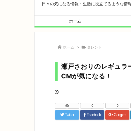
日々の気になる情報・生活に役立てるような情
ホーム
ホーム
>
タレント
瀬戸さおりのレギュラ
CMが気になる！
0
0
Twitter
Facebook
Google+