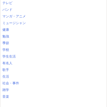
テレビ
バンド
マンガ・アニメ
ミュージシャン
健康
勉強
季節
学校
学生生活
有名人
歌手
生活
社会・事件
雑学
音楽